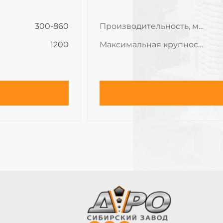
300-860
Производительность, м3/ч
1200
Максимальная крупность поступаемого материала, мм