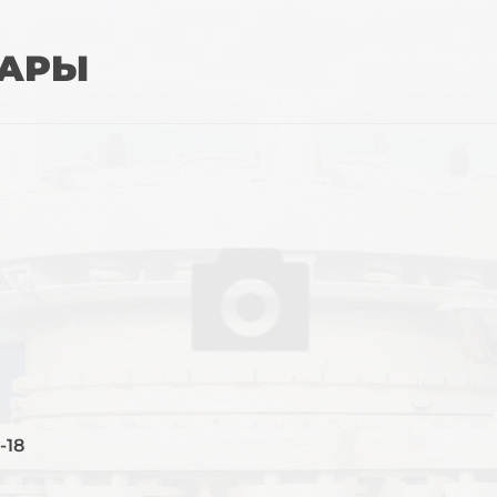
ВАРЫ
-18