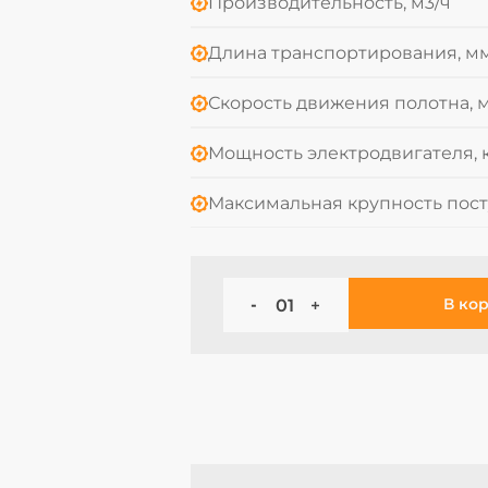
Производительность, м3/ч
Длина транспортирования, м
Скорость движения полотна, м
Мощность электродвигателя, 
Максимальная крупность пост
В ко