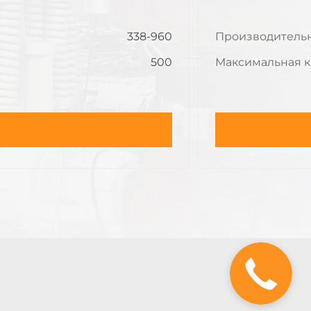
338-960
500