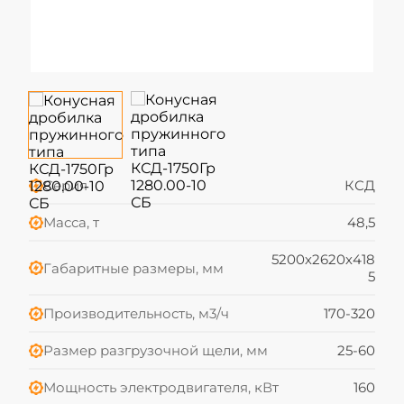
Серия
КСД
Масса, т
48,5
5200х2620х418
Габаритные размеры, мм
5
Производительность, м3/ч
170-320
Размер разгрузочной щели, мм
25-60
Мощность электродвигателя, кВт
160