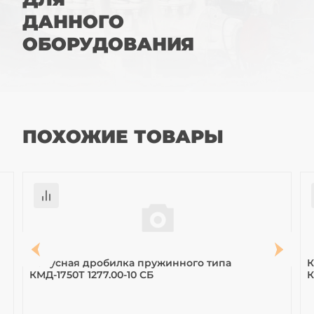
ДАННОГО
ОБОРУДОВАНИЯ
ПОХОЖИЕ ТОВАРЫ
Конусная дробилка пружинного типа
К
КМД-1750Т 1277.00-10 СБ
К