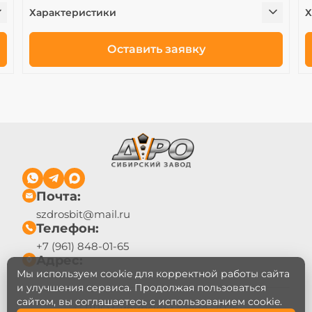
Характеристики
Х
Оставить заявку
Почта:
szdrosbit@mail.ru
Телефон:
+7 (961) 848-01-65
Адрес:
Мы используем cookie для корректной работы сайта
и улучшения сервиса. Продолжая пользоваться
сайтом, вы соглашаетесь с использованием cookie.
© ДРО Сибирский завод, 2026