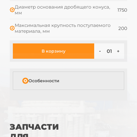
Диаметр основания дробящего конуса,
1750
мм
Максимальная крупность поступаемого
200
материала, мм
В корзину
Особенности
ЗАПЧАСТИ
ДЛЯ