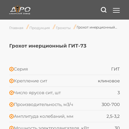
Грохот инерционный ГИТ-73
Главная
Продукция
Грохоты
Грохот инерционный ГИТ-73
Серия
ГИТ
Крепление сит
клиновое
Число ярусов сит, шт
3
Производительность, м3/ч
300-700
Амплитуда колебаний, мм
2,5-3,2
Мощность электродвигателя, кВт
30