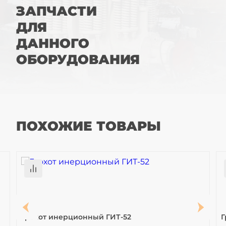
ЗАПЧАСТИ
ДЛЯ
ДАННОГО
ОБОРУДОВАНИЯ
ПОХОЖИЕ ТОВАРЫ
Грохот инерционный ГИТ-52
Г