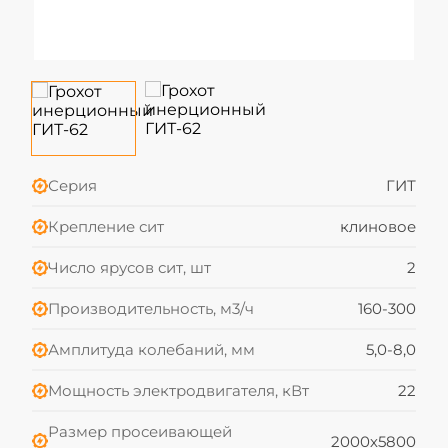
Серия
ГИТ
Крепление сит
клиновое
Число ярусов сит, шт
2
Производительность, м3/ч
160-300
Амплитуда колебаний, мм
5,0-8,0
Мощность электродвигателя, кВт
22
Размер просеивающей
2000х5800